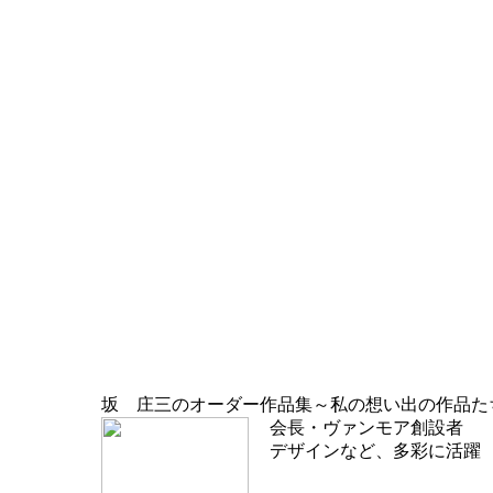
坂 庄三のオーダー作品集～私の想い出の作品た
会長・ヴァンモア創設者
デザインなど、多彩に活躍