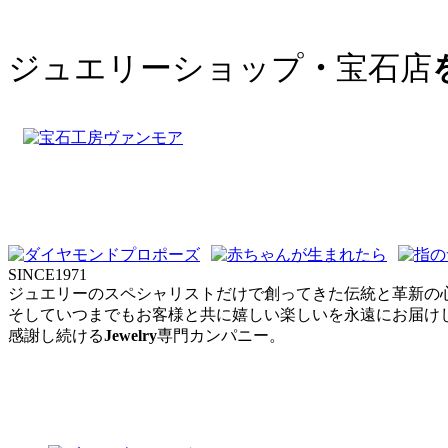
ジュエリーショップ
・
宝石店
SINCE1971
ジュエリーのスペシャリストだけで創ってきた伝統と革新の
そしていつまでもお客様と共に嬉しい楽しいを永遠にお届けした
感謝し続ける
Jewelry
専門カンパニー。