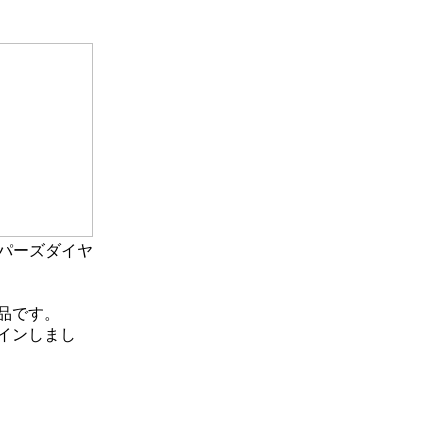
トパーズダイヤ
作品です。
インしまし