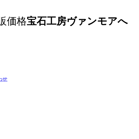
販価格
宝石工房ヴァンモアへ