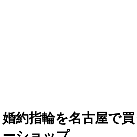
婚約指輪
を
名古屋
で買
ーショップ