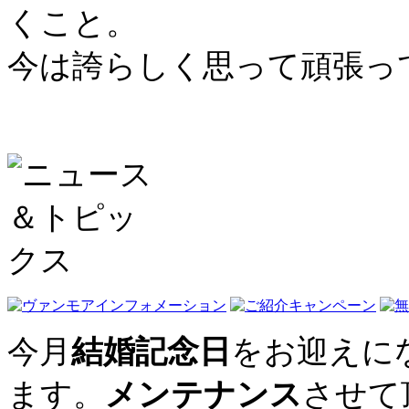
くこと。
今は誇らしく思って頑張っ
今月
結婚記念日
をお迎えに
ます。
メンテナンス
させて