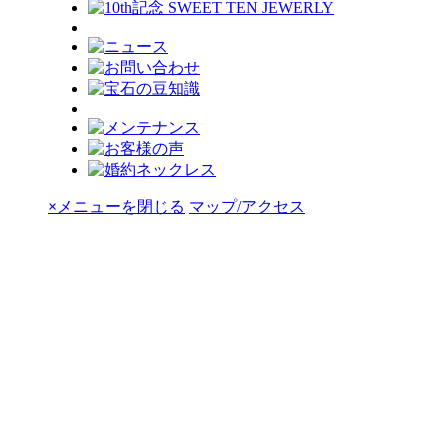
×
メニューを閉じる
マップ/アクセス