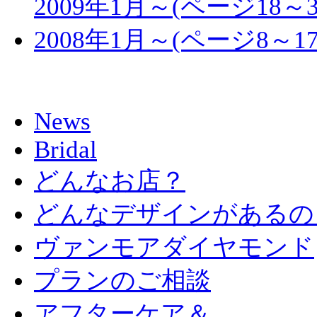
2009年1月～(ページ18～
2008年1月～(ページ8～1
News
Bridal
どんなお店？
どんなデザインがあるの
ヴァンモアダイヤモンド
プランのご相談
アフターケア＆