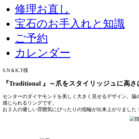
修理お直し
宝石のお手入れと知識
ご予約
カレンダー
S.N＆K.T様
『Traditional 』～爪をスタイリッジュに
センターのダイヤモンドを美しく大きく見せるデザイン。脇
感じられるリングです。
お２人の優しい雰囲気にぴったりの指輪が出来上がりました