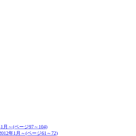
年1月～(ページ97～104)
2012年1月～(ページ61～72)