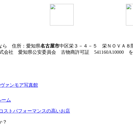
なら 住所：愛知県
名古屋市
中区栄３－４－５ 栄ＮＯＶＡ
会社 愛知県公安委員会 古物商許可証 541160A10000
か？