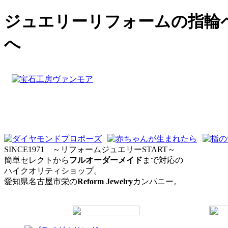
ジュエリーリフォーム
の指輪
へ
SINCE1971 ～リフォームジュエリーSTART～
簡単セレクトから
フルオーダーメイド
まで対応の
ハイクオリティショップ。
愛知県名古屋市栄の
Reform Jewelry
カンパニー。