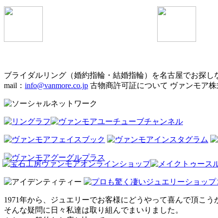
ブライダルリング（婚約指輪・結婚指輪）を名古屋でお探し
mail：
info@vanmore.co.jp
古物商許可証について ヴァンモア株式
1971年から、ジュエリーでお客様にどうやって喜んで頂こう
そんな疑問に日々私達は取り組んでまいりました。