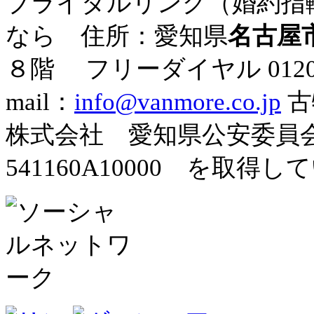
ブライダルリング（婚約指
なら 住所：愛知県
名古屋
８階
フリーダイヤル
012
mail：
info@vanmore.co.jp
古
株式会社 愛知県公安委
541160A10000 を取得