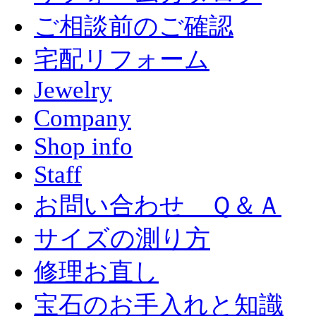
ご相談前のご確認
宅配リフォーム
Jewelry
Company
Shop info
Staff
お問い合わせ Ｑ＆Ａ
サイズの測り方
修理お直し
宝石のお手入れと知識