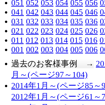
051
052
053
054
055
056
0
041
042
043
044
045
046
0
031
032
033
034
035
036
0
021
022
023
024
025
026
0
011
012
013
014
015
016
0
001
002
003
004
005
006
0
過去のお客様事例 →
2
月～(ページ97～104)
2014年1月～(ページ85～9
2012年1月～(ページ61～7