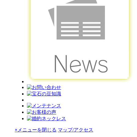
×
メニューを閉じる
マップ/アクセス