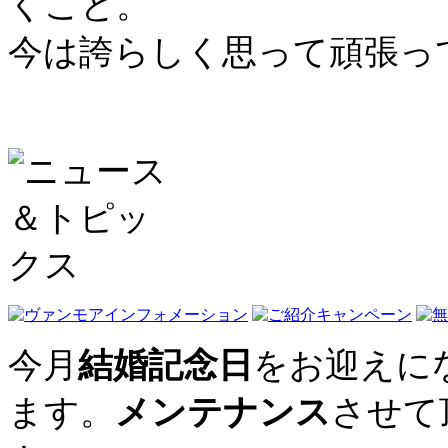
くこと。
今は誇らしく思って頑張っ
今月
結婚記念日
をお迎えに
ます。
メンテナンス
させて