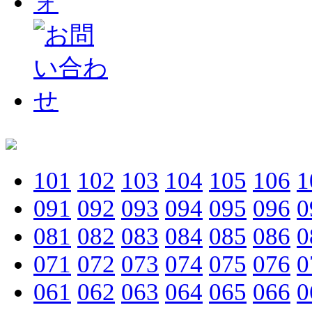
101
102
103
104
105
106
1
091
092
093
094
095
096
0
081
082
083
084
085
086
0
071
072
073
074
075
076
0
061
062
063
064
065
066
0