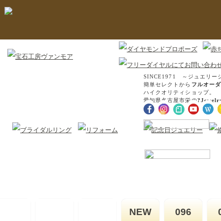
SINCE1971 ～ジュエリー
簡単セレクトから
フルオーダ
ハイクオリティショップ。
愛知県名古屋市栄の
?Jewel
NEW
096