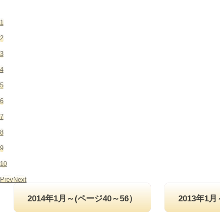
1
2
3
4
5
6
7
8
9
10
Prev
Next
2014年1月～(ページ40～56）
2013年1