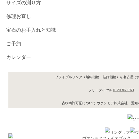
サイズの測り方
修理お直し
宝石のお手入れと知識
ご予約
カレンダー
ブライダルリング（婚約指輪・結婚指輪）を名古屋で
フリーダイヤル
0120-86-1971
古物商許可証について ヴァンモア株式会社 愛知県公