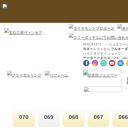
SINCE1971 ～ジュエリー
簡単セレクトから
フルオーダ
ハイクオリティショップ。
愛知県名古屋市栄の
?Jewel
070
069
068
067
066