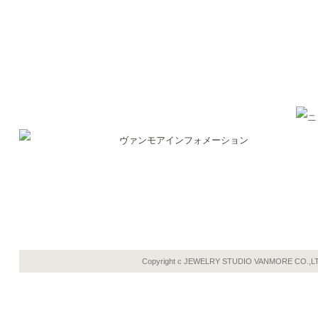
Copyright c JEWELRY STUDIO VANMORE CO.,L