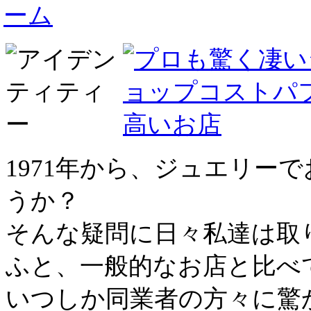
1971年から、ジュエリー
うか？
そんな疑問に日々私達は取
ふと、一般的なお店と比べ
いつしか同業者の方々に驚