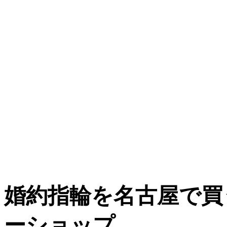
婚約指輪
を
名古屋
で買
ーショップ