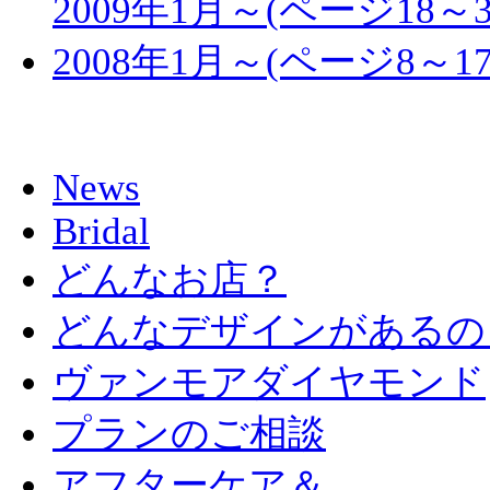
2009年1月～(ページ18～
2008年1月～(ページ8～1
News
Bridal
どんなお店？
どんなデザインがあるの
ヴァンモアダイヤモンド
プランのご相談
アフターケア＆