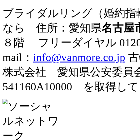
ブライダルリング（婚約指
なら 住所：愛知県
名古屋
８階
フリーダイヤル
012
mail：
info@vanmore.co.jp
古
株式会社 愛知県公安委
541160A10000 を取得