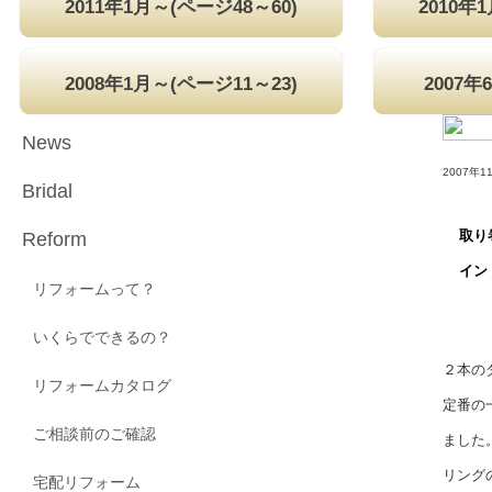
2011年1月～(ページ48～60)
2010年
2008年1月～(ページ11～23)
2007年
News
2007年
Bridal
取り
Reform
イン
リフォームって？
いくらでできるの？
２本の
リフォームカタログ
定番の
ご相談前のご確認
ました
リング
宅配リフォーム