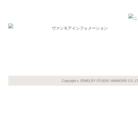
Copyright c JEWELRY STUDIO VANMORE CO.,L