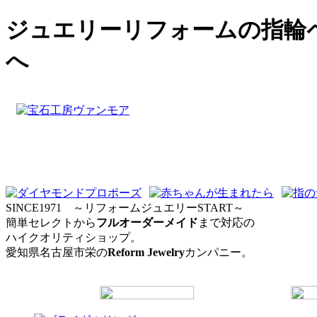
ジュエリーリフォーム
の指輪
へ
SINCE1971 ～リフォームジュエリーSTART～
簡単セレクトから
フルオーダーメイド
まで対応の
ハイクオリティショップ。
愛知県名古屋市栄の
Reform Jewelry
カンパニー。