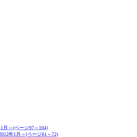
年1月～(ページ97～104)
2012年1月～(ページ61～72)