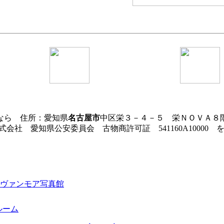
なら 住所：愛知県
名古屋市
中区栄３－４－５ 栄ＮＯＶＡ
会社 愛知県公安委員会 古物商許可証 541160A10000