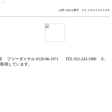
お問い合わせ番号 ３８_ＶＲ９４４Ｅ２８Ｂ
８階
フリーダイヤル
0120-86-1971
TEL
052-243-1900
E-
 を取得しています。