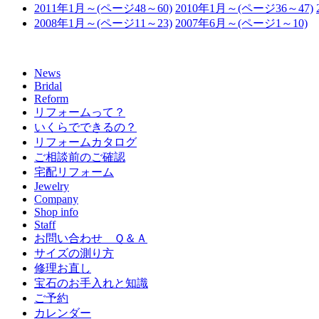
2011年1月～(ページ48～60)
2010年1月～(ページ36～47)
2008年1月～(ページ11～23)
2007年6月～(ページ1～10)
News
Bridal
Reform
リフォームって？
いくらでできるの？
リフォームカタログ
ご相談前のご確認
宅配リフォーム
Jewelry
Company
Shop info
Staff
お問い合わせ Ｑ＆Ａ
サイズの測り方
修理お直し
宝石のお手入れと知識
ご予約
カレンダー