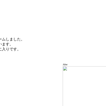
ームしました。
います。
に入りです。
After