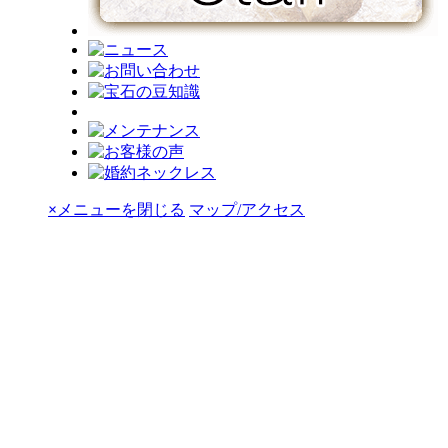
×
メニューを閉じる
マップ/アクセス