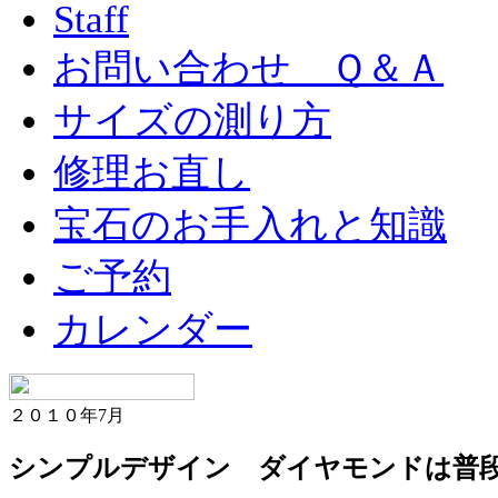
Staff
お問い合わせ Ｑ＆Ａ
サイズの測り方
修理お直し
宝石のお手入れと知識
ご予約
カレンダー
２０１０年7月
シンプルデザイン ダイヤモンドは普