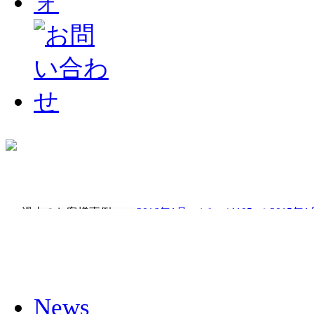
101
102
103
104
105
106
107
108
NEW
過去のお客様事例 →
2016年1月～(ページ105～)
2015年
News