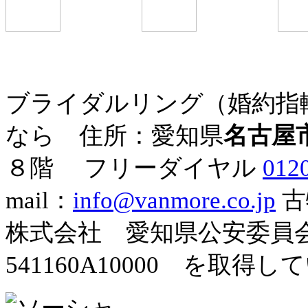
ブライダルリング（婚約指
なら 住所：愛知県
名古屋
８階
フリーダイヤル
012
mail：
info@vanmore.co.jp
古
株式会社 愛知県公安委
541160A10000 を取得