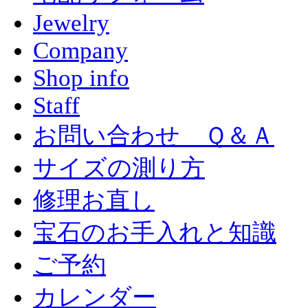
Jewelry
Company
Shop info
Staff
お問い合わせ Ｑ＆Ａ
サイズの測り方
修理お直し
宝石のお手入れと知識
ご予約
カレンダー