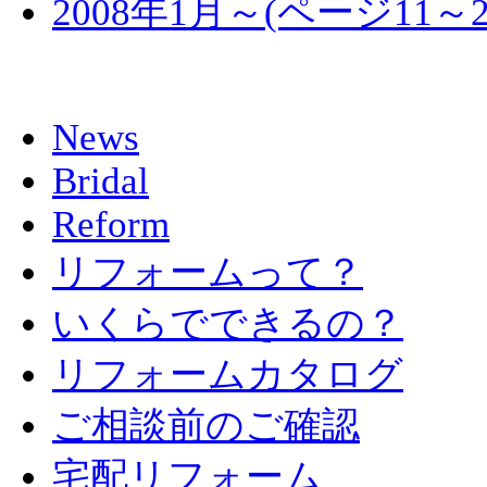
2008年1月～(ページ11～2
News
Bridal
Reform
リフォームって？
いくらでできるの？
リフォームカタログ
ご相談前のご確認
宅配リフォーム