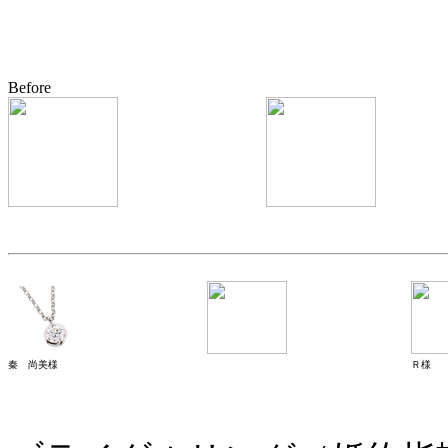
Before
秦 尚美様
Ｒ様