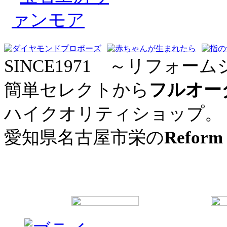
SINCE1971 ～リフォーム
簡単セレクトから
フルオー
ハイクオリティショップ。
愛知県名古屋市栄の
Reform 