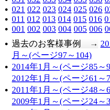
021
022
023
024
025
026
0
011
012
013
014
015
016
0
001
002
003
004
005
006
0
過去のお客様事例 →
2
月～(ページ97～104)
2014年1月～(ページ85～9
2012年1月～(ページ61～7
2011年1月～(ページ48～6
2009年1月～(ページ24～3