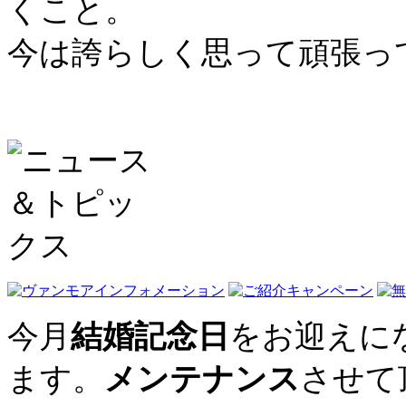
くこと。
今は誇らしく思って頑張っ
今月
結婚記念日
をお迎えに
ます。
メンテナンス
させて