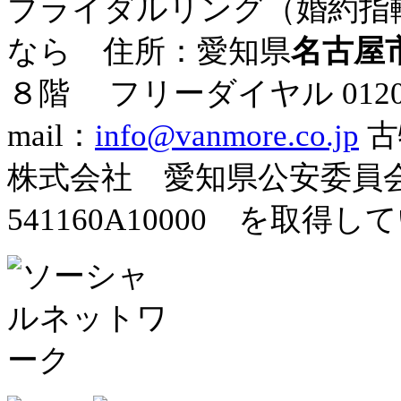
ブライダルリング（婚約指
なら 住所：愛知県
名古屋
８階
フリーダイヤル
012
mail：
info@vanmore.co.jp
古
株式会社 愛知県公安委
541160A10000 を取得