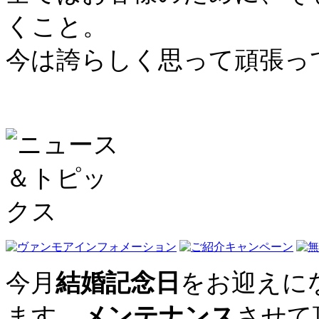
くこと。
今は誇らしく思って頑張っ
今月
結婚記念日
をお迎えに
ます。
メンテナンス
させて