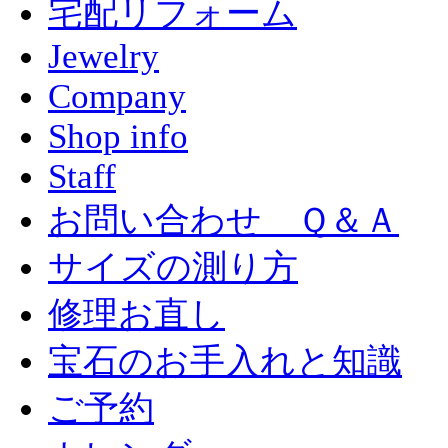
宅配リフォーム
Jewelry
Company
Shop info
Staff
お問い合わせ Ｑ＆Ａ
サイズの測り方
修理お直し
宝石のお手入れと知識
ご予約