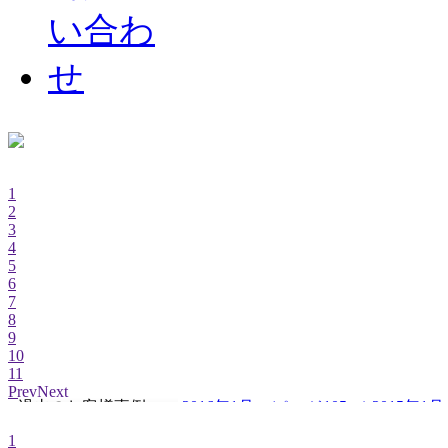
101
102
103
104
105
106
107
108
NEW
1
2
3
4
5
6
7
8
9
10
11
Prev
Next
過去のお客様事例 →
2016年1月～(ページ105～)
2015年1月
1