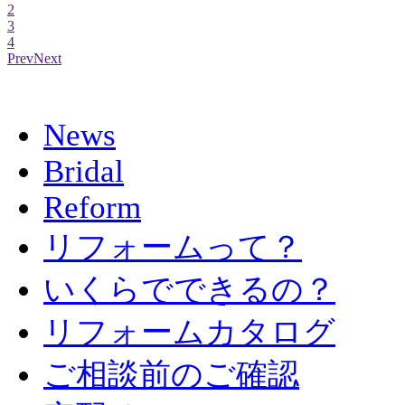
2
3
4
Prev
Next
News
Bridal
Reform
リフォームって？
いくらでできるの？
リフォームカタログ
ご相談前のご確認