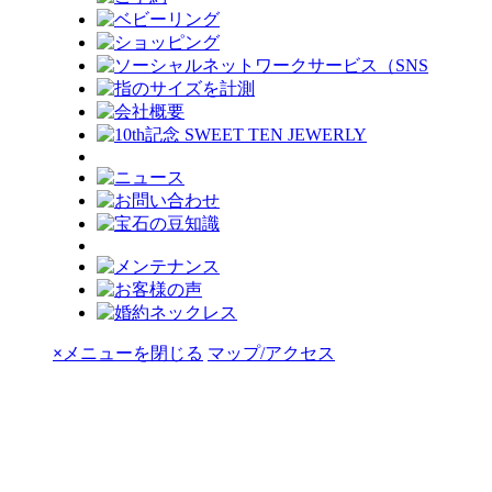
×
メニューを閉じる
マップ/アクセス