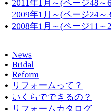
2011年1月～(ページ48～6
2009年1月～(ページ24～3
2008年1月～(ページ11～2
News
Bridal
Reform
リフォームって？
いくらでできるの？
リフォームカタログ