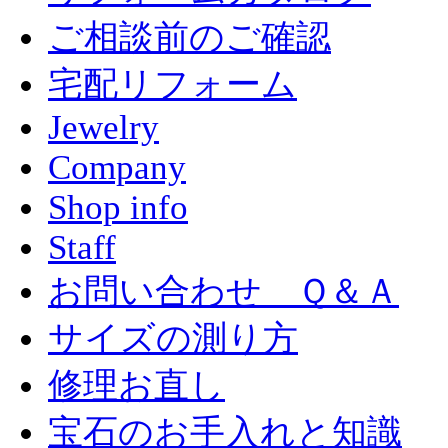
ご相談前のご確認
宅配リフォーム
Jewelry
Company
Shop info
Staff
お問い合わせ Ｑ＆Ａ
サイズの測り方
修理お直し
宝石のお手入れと知識