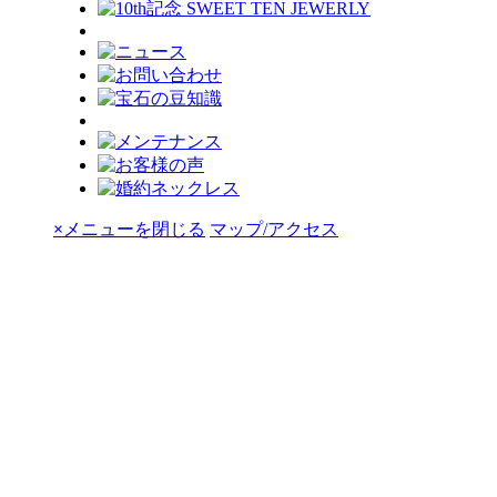
×
メニューを閉じる
マップ/アクセス