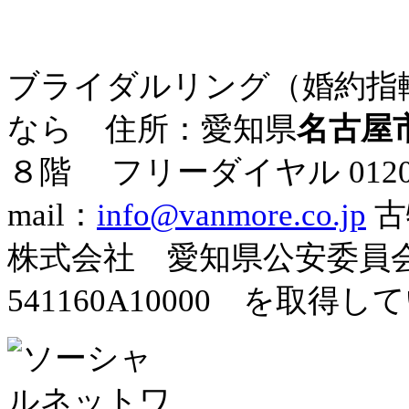
ブライダルリング（婚約指
なら 住所：愛知県
名古屋
８階
フリーダイヤル
012
mail：
info@vanmore.co.jp
古
株式会社 愛知県公安委
541160A10000 を取得