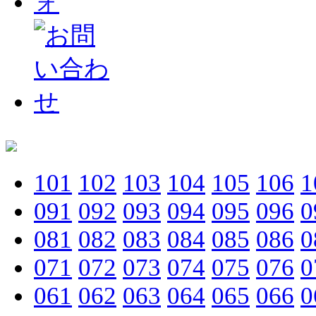
101
102
103
104
105
106
1
091
092
093
094
095
096
0
081
082
083
084
085
086
0
071
072
073
074
075
076
0
061
062
063
064
065
066
0