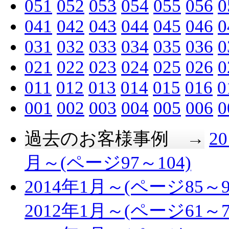
051
052
053
054
055
056
0
041
042
043
044
045
046
0
031
032
033
034
035
036
0
021
022
023
024
025
026
0
011
012
013
014
015
016
0
001
002
003
004
005
006
0
過去のお客様事例 →
2
月～(ページ97～104)
2014年1月～(ページ85～9
2012年1月～(ページ61～7